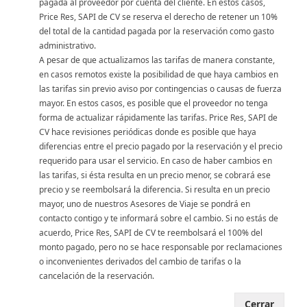
pagada al proveedor por cuenta del cliente. En estos casos,
Price Res, SAPI de CV se reserva el derecho de retener un 10%
del total de la cantidad pagada por la reservación como gasto
administrativo.
A pesar de que actualizamos las tarifas de manera constante,
en casos remotos existe la posibilidad de que haya cambios en
las tarifas sin previo aviso por contingencias o causas de fuerza
mayor. En estos casos, es posible que el proveedor no tenga
forma de actualizar rápidamente las tarifas. Price Res, SAPI de
CV hace revisiones periódicas donde es posible que haya
diferencias entre el precio pagado por la reservación y el precio
requerido para usar el servicio. En caso de haber cambios en
las tarifas, si ésta resulta en un precio menor, se cobrará ese
precio y se reembolsará la diferencia. Si resulta en un precio
mayor, uno de nuestros Asesores de Viaje se pondrá en
contacto contigo y te informará sobre el cambio. Si no estás de
acuerdo, Price Res, SAPI de CV te reembolsará el 100% del
monto pagado, pero no se hace responsable por reclamaciones
o inconvenientes derivados del cambio de tarifas o la
cancelación de la reservación.
Cerrar