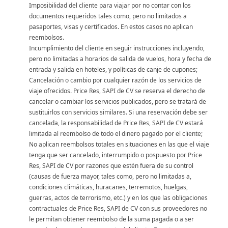
Imposibilidad del cliente para viajar por no contar con los
documentos requeridos tales como, pero no limitados a
pasaportes, visas y certificados. En estos casos no aplican
reembolsos.
Incumplimiento del cliente en seguir instrucciones incluyendo,
pero no limitadas a horarios de salida de vuelos, hora y fecha de
entrada y salida en hoteles, y políticas de canje de cupones;
Cancelación o cambio por cualquier razón de los servicios de
viaje ofrecidos. Price Res, SAPI de CV se reserva el derecho de
cancelar o cambiar los servicios publicados, pero se tratará de
sustituirlos con servicios similares. Si una reservación debe ser
cancelada, la responsabilidad de Price Res, SAPI de CV estará
limitada al reembolso de todo el dinero pagado por el cliente;
No aplican reembolsos totales en situaciones en las que el viaje
tenga que ser cancelado, interrumpido o pospuesto por Price
Res, SAPI de CV por razones que estén fuera de su control
(causas de fuerza mayor, tales como, pero no limitadas a,
condiciones climáticas, huracanes, terremotos, huelgas,
guerras, actos de terrorismo, etc.) y en los que las obligaciones
contractuales de Price Res, SAPI de CV con sus proveedores no
le permitan obtener reembolso de la suma pagada o a ser