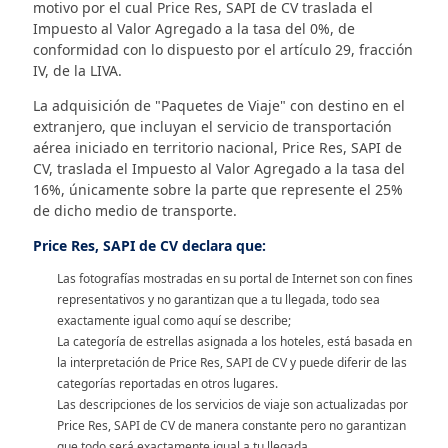
motivo por el cual Price Res, SAPI de CV traslada el
Impuesto al Valor Agregado a la tasa del 0%, de
conformidad con lo dispuesto por el artículo 29, fracción
IV, de la LIVA.
La adquisición de "Paquetes de Viaje" con destino en el
extranjero, que incluyan el servicio de transportación
aérea iniciado en territorio nacional, Price Res, SAPI de
CV, traslada el Impuesto al Valor Agregado a la tasa del
16%, únicamente sobre la parte que represente el 25%
de dicho medio de transporte.
Price Res, SAPI de CV declara que:
Las fotografías mostradas en su portal de Internet son con fines
representativos y no garantizan que a tu llegada, todo sea
exactamente igual como aquí se describe;
La categoría de estrellas asignada a los hoteles, está basada en
la interpretación de Price Res, SAPI de CV y puede diferir de las
categorías reportadas en otros lugares.
Las descripciones de los servicios de viaje son actualizadas por
Price Res, SAPI de CV de manera constante pero no garantizan
que todo será exactamente igual a tu llegada.